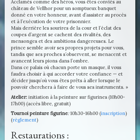
Acclamés comme des héros, vous êtes conviés au
château de Vellhor pour un somptueux banquet
donné en votre honneur, avant d’assister au procès
et à l’exécution de votre prisonnier.
Mais derrière les sourires de la cour et l’éclat des
coupes d’argent se cachent des rivalités, des
mensonges et des ambitions dangereuses. Le
prince semble avoir ses propres projets pour vous,
tandis que ses proches s’observent, se menacent et
avancent leurs pions dans l’ombre.
Dans ce palais où chacun porte un masque, il vous
faudra choisir à qui accorder votre confiance — et
décider jusqu’où vous êtes prêts à aller lorsque le
pouvoir cherchera à faire de vous ses instruments. »
Atelier:
initiation à la peinture sur figurines (10h00-
17h00) (accès libre, gratuit)
Tournoi peinture figurine
:
10h30-16h00 (
inscription
)
(
règlement
)
Restaurations :