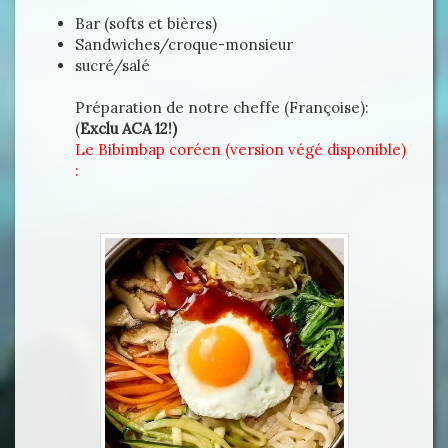
Bar (softs et bières)
Sandwiches/croque-monsieur
sucré/salé
Préparation de notre cheffe (Françoise):
(
Exclu ACA 12!)
Le Bibimbap coréen (version végé disponible)
: