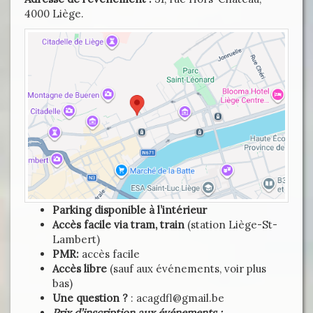
4000 Liège.
Parking disponible à l’intérieur
Accès facile via tram, train
(station Liège-St-
Lambert)
PMR:
accès facile
Accès libre
(sauf aux événements, voir plus
bas)
Une question ?
: acagdfl@gmail.be
Prix d’inscription aux événements :