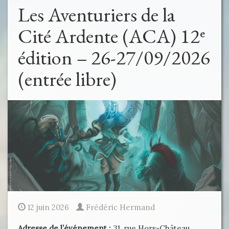
Les Aventuriers de la
Cité Ardente (ACA) 12ᵉ
édition – 26-27/09/2026
(entrée libre)
12 juin 2026
Frédéric Hermand
Adresse de l’événement :
31, rue Hors-Château,