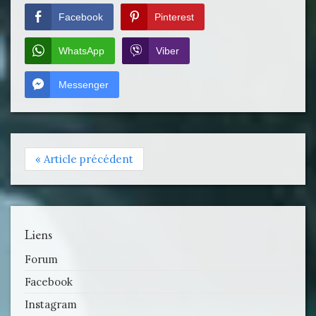
Facebook
Pinterest
WhatsApp
Viber
Messenger
« Article précédent
Liens
Forum
Facebook
Instagram