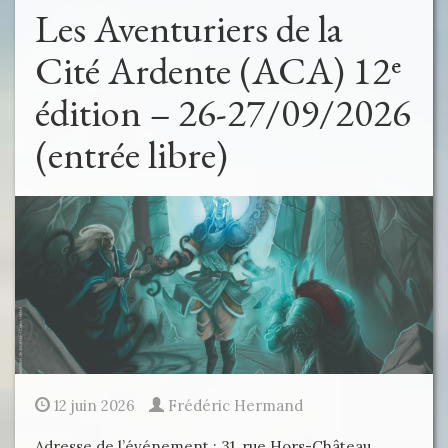
Les Aventuriers de la
Cité Ardente (ACA) 12ᵉ
édition – 26-27/09/2026
(entrée libre)
12 juin 2026
Frédéric Hermand
Adresse de l’événement : 31, rue Hors-Château,