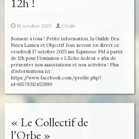
12h !
16 octobre 2025
Cécile
Bonsoir à tous ! Petite information, la Guilde Des
Fines Lames et Objectif Jeux seront en direct ce
vendredi 17 octobre 2025 sur Equinoxe FM à partir
de 12h pour l’émission « L’Echo Ardent » afin de
présenter nos associations et nos activités ! Plus
d’informations ici :
https://www.facebook.com/profile.php?
id=61579312452890
« Le Collectif de
l’Orbe »