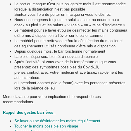
Le port du masque n’est plus obligatoire mais il est recommandée
lorsque la distanciation n’est pas possible
Sentez-vous libre de porter un masque si vous le désirez
Nous encourageons toujours le salut « check au coude » ou «
check au pied » et les saluts « vulcain » ou « reine d’Angleterre »
Le matériel pour se laver et/ou se désinfecter les mains continuera
d’être mis à disposition à l’évier sur le palier commun
Le matériel pour le nettoyage et/ou la désinfection du mobilier et
des équipements utilisés continuera d’être mis à disposition
Depuis quelques mois, le bar fonctionne normalement
La bibliothèque sera bientôt à nouveau disponible
Après l’activité, si vous avez de la température ou que vous
présentez des symptômes possibles du Covid-19,
prenez contact avec votre médecin et avertissez rapidement les
administrateurs
qui prendront contact (via le forum) avec les personnes présentes
lors de la séance de jeu
Merci d’avance pour votre implication et le respect de ces
recommandations.
Rappel des gestes barrières :
Se laver ou se désinfecter les mains régulièrement
Toucher le moins possible son visage