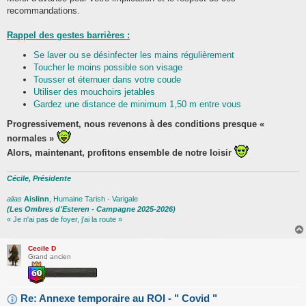
recommandations.
Rappel des gestes barrières :
Se laver ou se désinfecter les mains régulièrement
Toucher le moins possible son visage
Tousser et éternuer dans votre coude
Utiliser des mouchoirs jetables
Gardez une distance de minimum 1,50 m entre vous
Progressivement, nous revenons à des conditions presque «
normales »
Alors, maintenant, profitons ensemble de notre loisir
Cécile, Présidente
alias
Aislinn
, Humaine Tarish - Varigale
(Les Ombres d'Esteren - Campagne 2025-2026)
« Je n'ai pas de foyer, j'ai la route »
Cecile D
Grand ancien
Re: Annexe temporaire au ROI - " Covid "