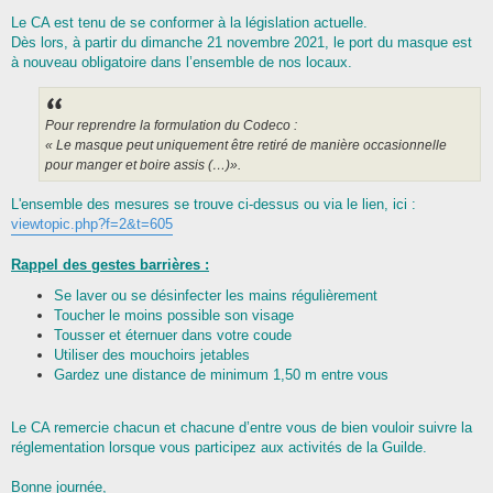
Le CA est tenu de se conformer à la législation actuelle.
Dès lors, à partir du dimanche 21 novembre 2021, le port du masque est
à nouveau obligatoire dans l’ensemble de nos locaux.
Pour reprendre la formulation du Codeco :
« Le masque peut uniquement être retiré de manière occasionnelle
pour manger et boire assis (…)».
L'ensemble des mesures se trouve ci-dessus ou via le lien, ici :
viewtopic.php?f=2&t=605
Rappel des gestes barrières :
Se laver ou se désinfecter les mains régulièrement
Toucher le moins possible son visage
Tousser et éternuer dans votre coude
Utiliser des mouchoirs jetables
Gardez une distance de minimum 1,50 m entre vous
Le CA remercie chacun et chacune d’entre vous de bien vouloir suivre la
réglementation lorsque vous participez aux activités de la Guilde.
Bonne journée,