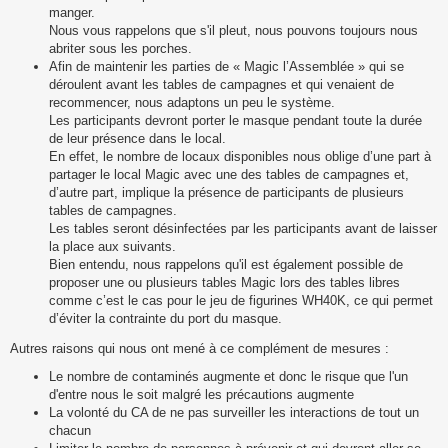
manger.
Nous vous rappelons que s'il pleut, nous pouvons toujours nous
abriter sous les porches.
Afin de maintenir les parties de « Magic l’Assemblée » qui se
déroulent avant les tables de campagnes et qui venaient de
recommencer, nous adaptons un peu le système.
Les participants devront porter le masque pendant toute la durée
de leur présence dans le local.
En effet, le nombre de locaux disponibles nous oblige d’une part à
partager le local Magic avec une des tables de campagnes et,
d’autre part, implique la présence de participants de plusieurs
tables de campagnes.
Les tables seront désinfectées par les participants avant de laisser
la place aux suivants.
Bien entendu, nous rappelons qu'il est également possible de
proposer une ou plusieurs tables Magic lors des tables libres
comme c’est le cas pour le jeu de figurines WH40K, ce qui permet
d’éviter la contrainte du port du masque.
Autres raisons qui nous ont mené à ce complément de mesures :
Le nombre de contaminés augmente et donc le risque que l'un
d'entre nous le soit malgré les précautions augmente
La volonté du CA de ne pas surveiller les interactions de tout un
chacun