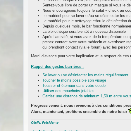
Sentez-vous libre de porter un masque si vous le dé
Nous encourageons toujours le salut « check au coud
Le matériel pour se laver et/ou se désinfecter les ma
Le matériel pour le nettoyage et/ou la désinfection d
Depuis quelques mois, le bar fonctionne normaleme
La bibliothèque sera bientôt à nouveau disponible
Après l’activité, si vous avez de la température o
prenez contact avec votre médecin et avertissez ra
qui prendront contact (via le forum) avec les person
Merci d’avance pour votre implication et le respect de ce
Rappel des gestes barrières :
Se laver ou se désinfecter les mains régulièrement
Toucher le moins possible son visage
Tousser et éternuer dans votre coude
Utiliser des mouchoirs jetables
Gardez une distance de minimum 1,50 m entre vou
Progressivement, nous revenons à des conditions pre
Alors, maintenant, profitons ensemble de notre loisir
Cécile, Présidente