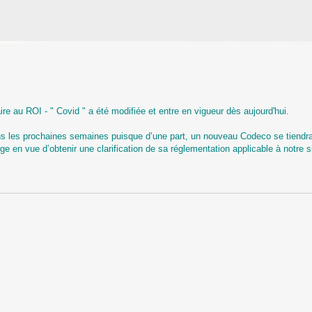
e au ROI - " Covid " a été modifiée et entre en vigueur dès aujourd'hui.
ns les prochaines semaines puisque d’une part, un nouveau Codeco se tiendra
ège en vue d’obtenir une clarification de sa réglementation applicable à notre s