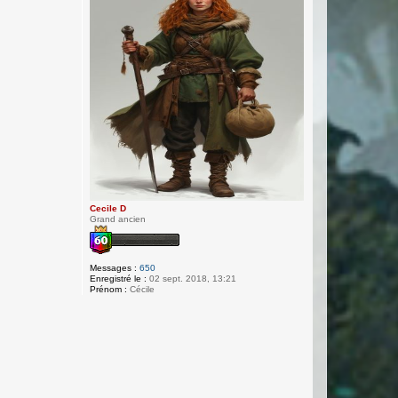
Cecile D
Grand ancien
Messages :
650
Enregistré le :
02 sept. 2018, 13:21
Prénom :
Cécile