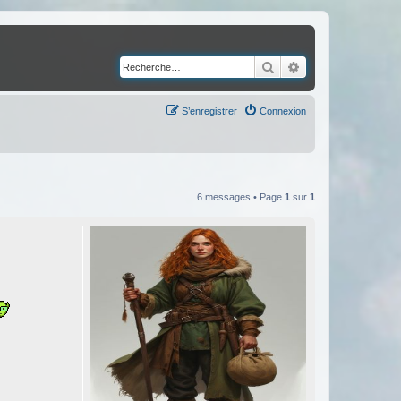
Rechercher
Recherche avancé
S’enregistrer
Connexion
6 messages • Page
1
sur
1