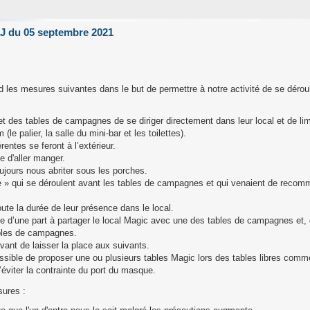
àJ du 05 septembre 2021
end les mesures suivantes dans le but de permettre à notre activité de se déroul
 des tables de campagnes de se diriger directement dans leur local et de limi
le palier, la salle du mini-bar et les toilettes).
rentes se feront à l’extérieur.
e d'aller manger.
ujours nous abriter sous les porches.
e » qui se déroulent avant les tables de campagnes et qui venaient de recom
ute la durée de leur présence dans le local.
e d’une part à partager le local Magic avec une des tables de campagnes et, d
ables de campagnes.
vant de laisser la place aux suivants.
ssible de proposer une ou plusieurs tables Magic lors des tables libres comme
éviter la contrainte du port du masque.
ures :