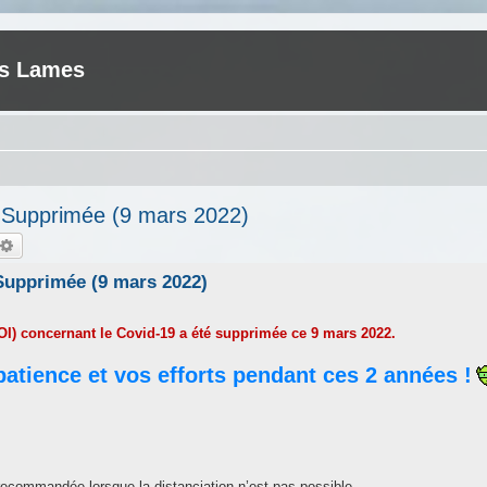
es Lames
- Supprimée (9 mars 2022)
chercher
Recherche avancée
 Supprimée (9 mars 2022)
OI) concernant le Covid-19 a été supprimée ce 9 mars 2022.
patience et vos efforts pendant ces 2 années !
 recommandée lorsque la distanciation n’est pas possible