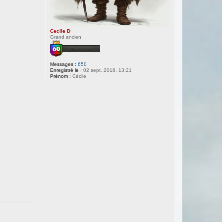
Cecile D
Grand ancien
Messages :
650
Enregistré le :
02 sept. 2018, 13:21
Prénom :
Cécile