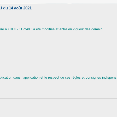
J du 14 août 2021
re au ROI - " Covid " a été modifiée et entre en vigueur dès demain.
s
lication dans l’application et le respect de ces règles et consignes indispens