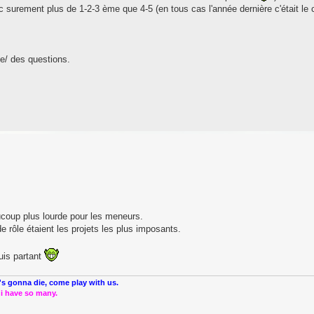
c surement plus de 1-2-3 ème que 4-5 (en tous cas l'année dernière c'était le 
e/ des questions.
coup plus lourde pour les meneurs.
e rôle étaient les projets les plus imposants.
uis partant
s gonna die, come play with us.
 i have so many.