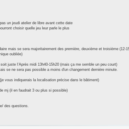
pas un jeudi atelier de libre avant cette date
rront choisir quelle jeu leur parle le plus
daire mais se sera majoritairement des première, deuxième et troisième (12-15
nique oubliée)
) soit juste l’Après midi 13h40-15h20 (mais ça me semble un peu court)
 mais se ne sera pas possible a moins d'un changement dernière minute.
je vous indiquerais la localisation précise dans le bâtiment)
 mj (il en faudrait 3 ou plus si possible)
e/ des questions.