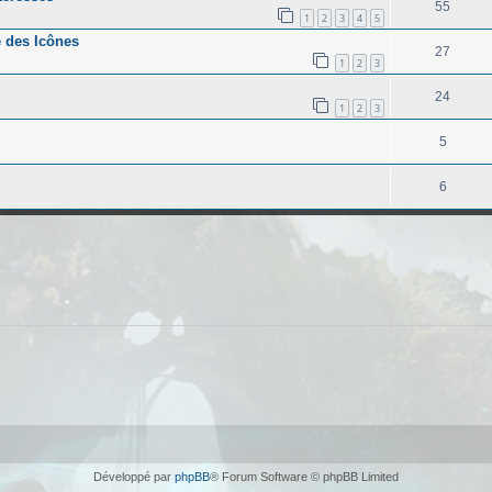
55
1
2
3
4
5
e des Icônes
27
1
2
3
24
1
2
3
5
6
Développé par
phpBB
® Forum Software © phpBB Limited