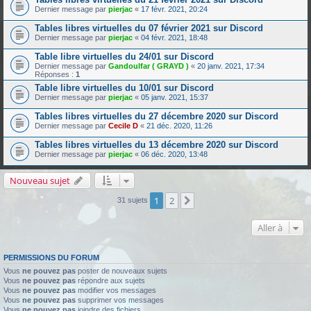
Dernier message par
pierjac
«
17 févr. 2021, 20:24
Tables libres virtuelles du 07 février 2021 sur Discord
Dernier message par
pierjac
«
04 févr. 2021, 18:48
Table libre virtuelles du 24/01 sur Discord
Dernier message par
Gandoulfar ( GRAYD )
«
20 janv. 2021, 17:34
Réponses :
1
Table libre virtuelles du 10/01 sur Discord
Dernier message par
pierjac
«
05 janv. 2021, 15:37
Tables libres virtuelles du 27 décembre 2020 sur Discord
Dernier message par
Cecile D
«
21 déc. 2020, 11:26
Tables libres virtuelles du 13 décembre 2020 sur Discord
Dernier message par
pierjac
«
06 déc. 2020, 13:48
Nouveau sujet
1
2
Suivante
31 sujets
Aller à
PERMISSIONS DU FORUM
Vous
ne pouvez pas
poster de nouveaux sujets
Vous
ne pouvez pas
répondre aux sujets
Vous
ne pouvez pas
modifier vos messages
Vous
ne pouvez pas
supprimer vos messages
Vous
ne pouvez pas
joindre des fichiers