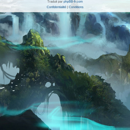
Traduit par
phpBB-fr.com
Confidentialité
|
Conditions