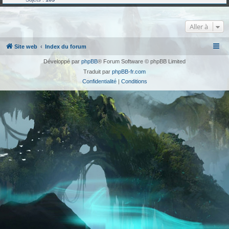
Aller à
Site web
Index du forum
Développé par
phpBB
® Forum Software © phpBB Limited
Traduit par
phpBB-fr.com
Confidentialité
|
Conditions