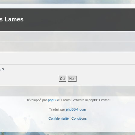
es Lames
m ?
Développé par
phpBB
® Forum Software © phpBB Limited
Traduit par
phpBB-fr.com
Confidentialité
|
Conditions