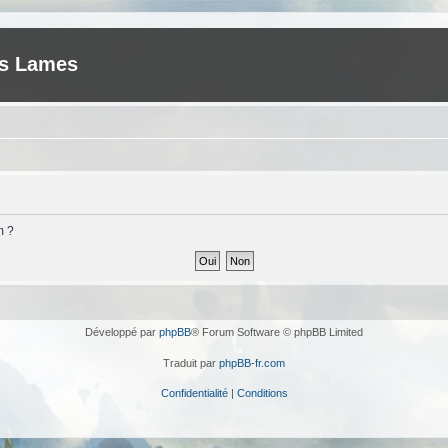
es Lames
m ?
Développé par
phpBB
® Forum Software © phpBB Limited
Traduit par
phpBB-fr.com
Confidentialité
|
Conditions