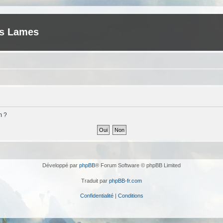
es Lames
m ?
Développé par
phpBB
® Forum Software © phpBB Limited
Traduit par
phpBB-fr.com
Confidentialité
|
Conditions