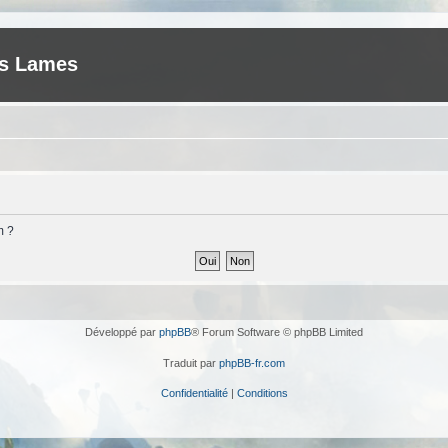
es Lames
m ?
Développé par
phpBB
® Forum Software © phpBB Limited
Traduit par
phpBB-fr.com
Confidentialité
|
Conditions