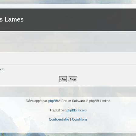
es Lames
m ?
Développé par
phpBB
® Forum Software © phpBB Limited
Traduit par
phpBB-fr.com
Confidentialité
|
Conditions