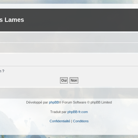
es Lames
m ?
Développé par
phpBB
® Forum Software © phpBB Limited
Traduit par
phpBB-fr.com
Confidentialité
|
Conditions