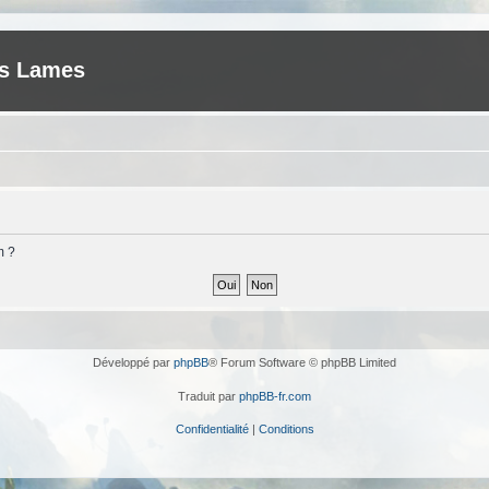
es Lames
m ?
Développé par
phpBB
® Forum Software © phpBB Limited
Traduit par
phpBB-fr.com
Confidentialité
|
Conditions