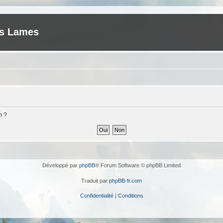
es Lames
m ?
Développé par
phpBB
® Forum Software © phpBB Limited
Traduit par
phpBB-fr.com
Confidentialité
|
Conditions