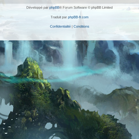
Développé par
phpBB
® Forum Software © phpBB Limited
Traduit par
phpBB-fr.com
Confidentialité
|
Conditions