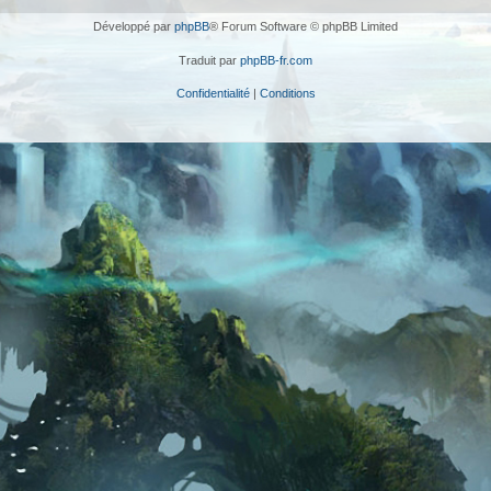
Développé par
phpBB
® Forum Software © phpBB Limited
Traduit par
phpBB-fr.com
Confidentialité
|
Conditions