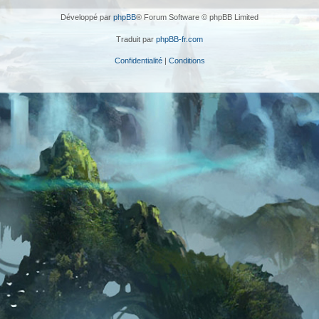
Développé par
phpBB
® Forum Software © phpBB Limited
Traduit par
phpBB-fr.com
Confidentialité
|
Conditions