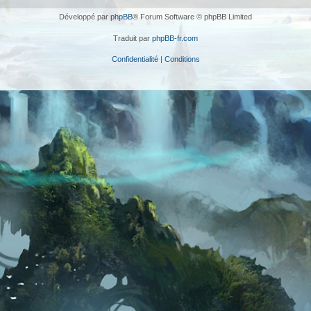
Développé par
phpBB
® Forum Software © phpBB Limited
Traduit par
phpBB-fr.com
Confidentialité
|
Conditions