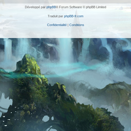
Développé par
phpBB
® Forum Software © phpBB Limited
Traduit par
phpBB-fr.com
Confidentialité
|
Conditions