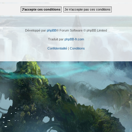
Développé par
phpBB
® Forum Software © phpBB Limited
Traduit par
phpBB-fr.com
Confidentialité
|
Conditions