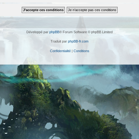
Développé par
phpBB
® Forum Software © phpBB Limited
Traduit par
phpBB-fr.com
Confidentialité
|
Conditions