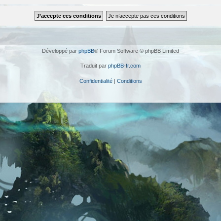
Développé par
phpBB
® Forum Software © phpBB Limited
Traduit par
phpBB-fr.com
Confidentialité
|
Conditions