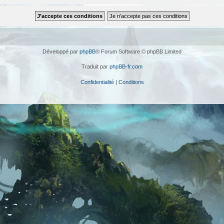
Développé par
phpBB
® Forum Software © phpBB Limited
Traduit par
phpBB-fr.com
Confidentialité
|
Conditions