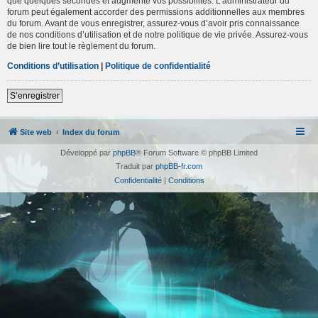
que quelques secondes et augmente vos possibilités. L’administrateur du
forum peut également accorder des permissions additionnelles aux membres
du forum. Avant de vous enregistrer, assurez-vous d’avoir pris connaissance
de nos conditions d’utilisation et de notre politique de vie privée. Assurez-vous
de bien lire tout le règlement du forum.
Conditions d’utilisation
|
Politique de confidentialité
S’enregistrer
Site web
Index du forum
Développé par
phpBB
® Forum Software © phpBB Limited
Traduit par
phpBB-fr.com
Confidentialité
|
Conditions