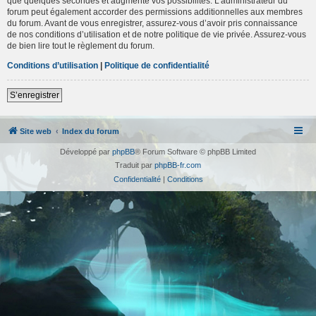
que quelques secondes et augmente vos possibilités. L’administrateur du
forum peut également accorder des permissions additionnelles aux membres
du forum. Avant de vous enregistrer, assurez-vous d’avoir pris connaissance
de nos conditions d’utilisation et de notre politique de vie privée. Assurez-vous
de bien lire tout le règlement du forum.
Conditions d’utilisation
|
Politique de confidentialité
S’enregistrer
Site web
Index du forum
Développé par
phpBB
® Forum Software © phpBB Limited
Traduit par
phpBB-fr.com
Confidentialité
|
Conditions