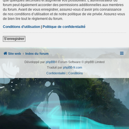
que quelques secondes et augmente vos possibilités. L’administrateur du
forum peut également accorder des permissions additionnelles aux membres
du forum. Avant de vous enregistrer, assurez-vous d’avoir pris connaissance
de nos conditions d’utilisation et de notre politique de vie privée. Assurez-vous
de bien lire tout le règlement du forum.
Conditions d’utilisation
|
Politique de confidentialité
S’enregistrer
Site web
Index du forum
Développé par
phpBB
® Forum Software © phpBB Limited
Traduit par
phpBB-fr.com
Confidentialité
|
Conditions