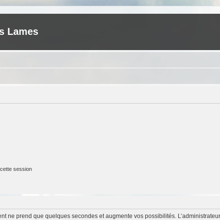
es Lames
cette session
ment ne prend que quelques secondes et augmente vos possibilités. L’administrate