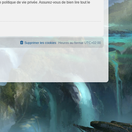
politique de vie privée. Assurez-vous de bien lire tout le
Supprimer les cookies
Heures au format
UTC+02:00