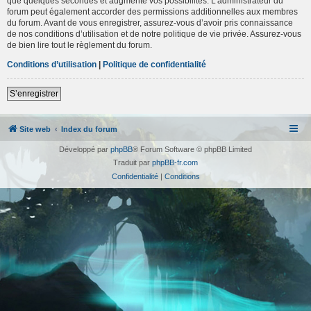
que quelques secondes et augmente vos possibilités. L’administrateur du
forum peut également accorder des permissions additionnelles aux membres
du forum. Avant de vous enregistrer, assurez-vous d’avoir pris connaissance
de nos conditions d’utilisation et de notre politique de vie privée. Assurez-vous
de bien lire tout le règlement du forum.
Conditions d’utilisation
|
Politique de confidentialité
S’enregistrer
Site web
Index du forum
Développé par
phpBB
® Forum Software © phpBB Limited
Traduit par
phpBB-fr.com
Confidentialité
|
Conditions