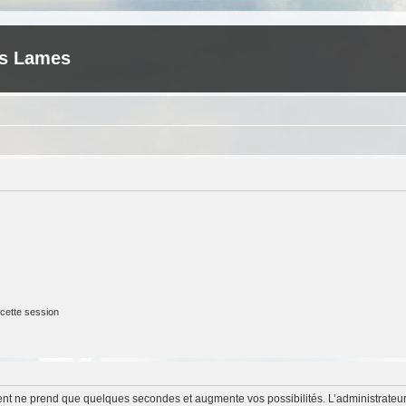
es Lames
cette session
ment ne prend que quelques secondes et augmente vos possibilités. L’administrate