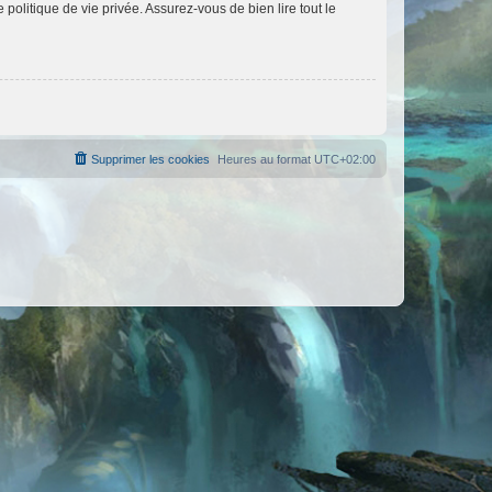
politique de vie privée. Assurez-vous de bien lire tout le
Supprimer les cookies
Heures au format
UTC+02:00