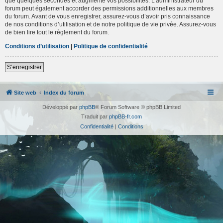
que quelques secondes et augmente vos possibilités. L’administrateur du
forum peut également accorder des permissions additionnelles aux membres
du forum. Avant de vous enregistrer, assurez-vous d’avoir pris connaissance
de nos conditions d’utilisation et de notre politique de vie privée. Assurez-vous
de bien lire tout le règlement du forum.
Conditions d’utilisation
|
Politique de confidentialité
S’enregistrer
Site web
Index du forum
Développé par
phpBB
® Forum Software © phpBB Limited
Traduit par
phpBB-fr.com
Confidentialité
|
Conditions