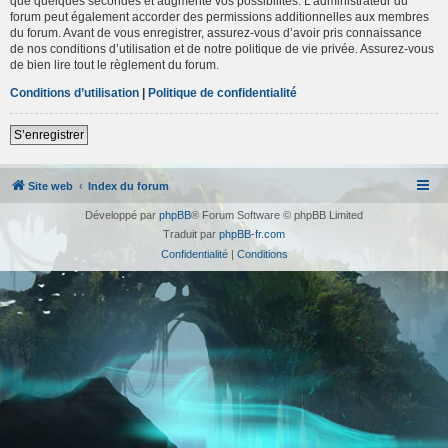
que quelques secondes et augmente vos possibilités. L’administrateur du
forum peut également accorder des permissions additionnelles aux membres
du forum. Avant de vous enregistrer, assurez-vous d’avoir pris connaissance
de nos conditions d’utilisation et de notre politique de vie privée. Assurez-vous
de bien lire tout le règlement du forum.
Conditions d’utilisation
|
Politique de confidentialité
S’enregistrer
Site web
Index du forum
Développé par
phpBB
® Forum Software © phpBB Limited
Traduit par
phpBB-fr.com
Confidentialité
|
Conditions