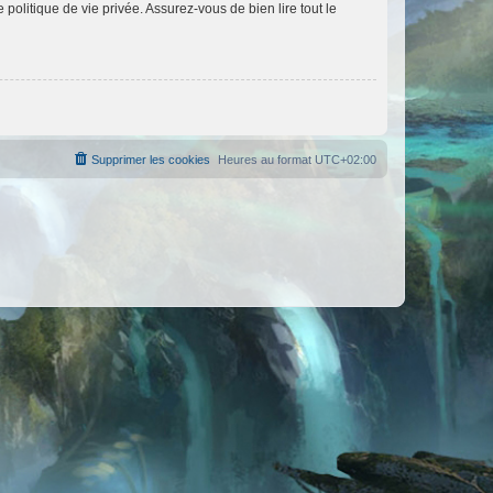
politique de vie privée. Assurez-vous de bien lire tout le
Supprimer les cookies
Heures au format
UTC+02:00