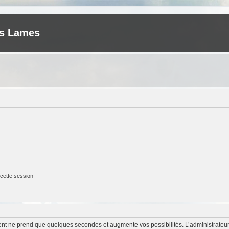
es Lames
cette session
ment ne prend que quelques secondes et augmente vos possibilités. L’administrate