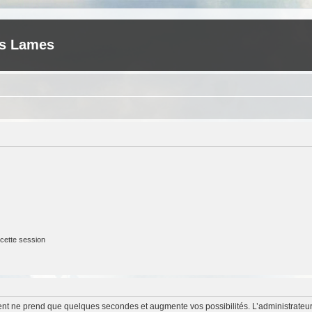
es Lames
cette session
ment ne prend que quelques secondes et augmente vos possibilités. L’administrate