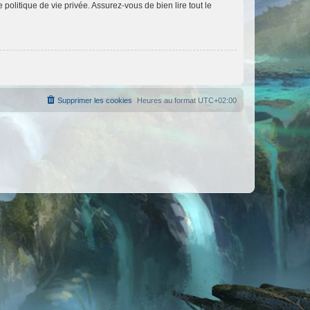
politique de vie privée. Assurez-vous de bien lire tout le
Supprimer les cookies
Heures au format
UTC+02:00