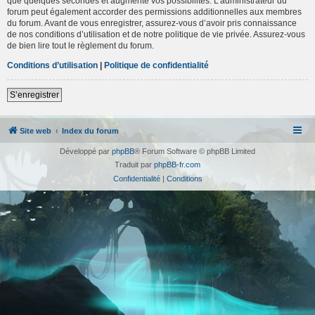
que quelques secondes et augmente vos possibilités. L’administrateur du
forum peut également accorder des permissions additionnelles aux membres
du forum. Avant de vous enregistrer, assurez-vous d’avoir pris connaissance
de nos conditions d’utilisation et de notre politique de vie privée. Assurez-vous
de bien lire tout le règlement du forum.
Conditions d’utilisation
|
Politique de confidentialité
S’enregistrer
Site web
Index du forum
Développé par
phpBB
® Forum Software © phpBB Limited
Traduit par
phpBB-fr.com
Confidentialité
|
Conditions