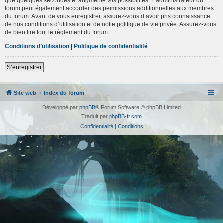
que quelques secondes et augmente vos possibilités. L’administrateur du
forum peut également accorder des permissions additionnelles aux membres
du forum. Avant de vous enregistrer, assurez-vous d’avoir pris connaissance
de nos conditions d’utilisation et de notre politique de vie privée. Assurez-vous
de bien lire tout le règlement du forum.
Conditions d’utilisation
|
Politique de confidentialité
S’enregistrer
Site web
Index du forum
Développé par
phpBB
® Forum Software © phpBB Limited
Traduit par
phpBB-fr.com
Confidentialité
|
Conditions