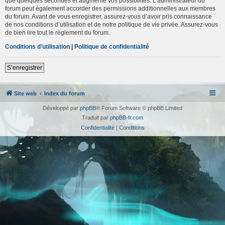
que quelques secondes et augmente vos possibilités. L’administrateur du
forum peut également accorder des permissions additionnelles aux membres
du forum. Avant de vous enregistrer, assurez-vous d’avoir pris connaissance
de nos conditions d’utilisation et de notre politique de vie privée. Assurez-vous
de bien lire tout le règlement du forum.
Conditions d’utilisation
|
Politique de confidentialité
S’enregistrer
Site web
Index du forum
Développé par
phpBB
® Forum Software © phpBB Limited
Traduit par
phpBB-fr.com
Confidentialité
|
Conditions