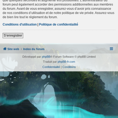
que quelques secondes et augmente vos possibilités. L’administrateur du
forum peut également accorder des permissions additionnelles aux membres
du forum. Avant de vous enregistrer, assurez-vous d’avoir pris connaissance
de nos conditions d’utilisation et de notre politique de vie privée. Assurez-vous
de bien lire tout le règlement du forum.
Conditions d’utilisation
|
Politique de confidentialité
S’enregistrer
Site web
Index du forum
Développé par
phpBB
® Forum Software © phpBB Limited
Traduit par
phpBB-fr.com
Confidentialité
|
Conditions