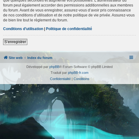
que quelques secondes et augmente vos possibilités. L’administrateur du
forum peut également accorder des permissions additionnelles aux membres
du forum. Avant de vous enregistrer, assurez-vous d’avoir pris connaissance
de nos conditions d’utilisation et de notre politique de vie privée. Assurez-vous
de bien lire tout le règlement du forum.
Conditions d’utilisation
|
Politique de confidentialité
S’enregistrer
Site web
Index du forum
Développé par
phpBB
® Forum Software © phpBB Limited
Traduit par
phpBB-fr.com
Confidentialité
|
Conditions