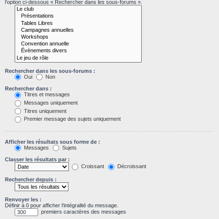
l’option ci-dessous « Rechercher dans les sous-forums ».
Rechercher dans les sous-forums :
Oui
Non
Rechercher dans :
Titres et messages
Messages uniquement
Titres uniquement
Premier message des sujets uniquement
Afficher les résultats sous forme de :
Messages
Sujets
Classer les résultats par :
Croissant
Décroissant
Rechercher depuis :
Renvoyer les :
Définir à 0 pour afficher l’intégralité du message.
premiers caractères des messages