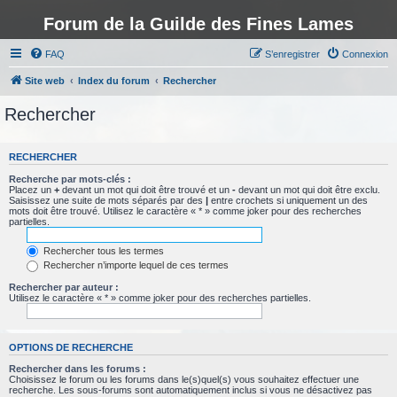
Forum de la Guilde des Fines Lames
FAQ
S’enregistrer
Connexion
Site web
Index du forum
Rechercher
Rechercher
RECHERCHER
Recherche par mots-clés :
Placez un
+
devant un mot qui doit être trouvé et un
-
devant un mot qui doit être exclu.
Saisissez une suite de mots séparés par des
|
entre crochets si uniquement un des
mots doit être trouvé. Utilisez le caractère « * » comme joker pour des recherches
partielles.
Rechercher tous les termes
Rechercher n’importe lequel de ces termes
Rechercher par auteur :
Utilisez le caractère « * » comme joker pour des recherches partielles.
OPTIONS DE RECHERCHE
Rechercher dans les forums :
Choisissez le forum ou les forums dans le(s)quel(s) vous souhaitez effectuer une
recherche. Les sous-forums sont automatiquement inclus si vous ne désactivez pas