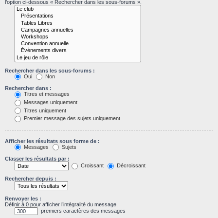
l’option ci-dessous « Rechercher dans les sous-forums ».
Rechercher dans les sous-forums :
Oui
Non
Rechercher dans :
Titres et messages
Messages uniquement
Titres uniquement
Premier message des sujets uniquement
Afficher les résultats sous forme de :
Messages
Sujets
Classer les résultats par :
Croissant
Décroissant
Rechercher depuis :
Renvoyer les :
Définir à 0 pour afficher l’intégralité du message.
premiers caractères des messages