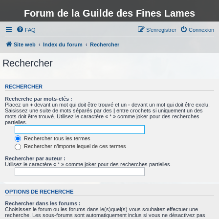
Forum de la Guilde des Fines Lames
FAQ
S’enregistrer
Connexion
Site web
Index du forum
Rechercher
Rechercher
RECHERCHER
Recherche par mots-clés :
Placez un
+
devant un mot qui doit être trouvé et un
-
devant un mot qui doit être exclu.
Saisissez une suite de mots séparés par des
|
entre crochets si uniquement un des
mots doit être trouvé. Utilisez le caractère « * » comme joker pour des recherches
partielles.
Rechercher tous les termes
Rechercher n’importe lequel de ces termes
Rechercher par auteur :
Utilisez le caractère « * » comme joker pour des recherches partielles.
OPTIONS DE RECHERCHE
Rechercher dans les forums :
Choisissez le forum ou les forums dans le(s)quel(s) vous souhaitez effectuer une
recherche. Les sous-forums sont automatiquement inclus si vous ne désactivez pas