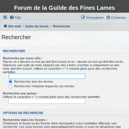
Forum de la Guilde des Fines Lames
FAQ
S’enregistrer
Connexion
Site web
Index du forum
Rechercher
Rechercher
RECHERCHER
Recherche par mots-clés :
Placez un
+
devant un mot qui doit être trouvé et un
-
devant un mot qui doit être exclu.
Saisissez une suite de mots séparés par des
|
entre crochets si uniquement un des
mots doit être trouvé. Utilisez le caractère « * » comme joker pour des recherches
partielles.
Rechercher tous les termes
Rechercher n’importe lequel de ces termes
Rechercher par auteur :
Utilisez le caractère « * » comme joker pour des recherches partielles.
OPTIONS DE RECHERCHE
Rechercher dans les forums :
Choisissez le forum ou les forums dans le(s)quel(s) vous souhaitez effectuer une
recherche. Les sous-forums sont automatiquement inclus si vous ne désactivez pas