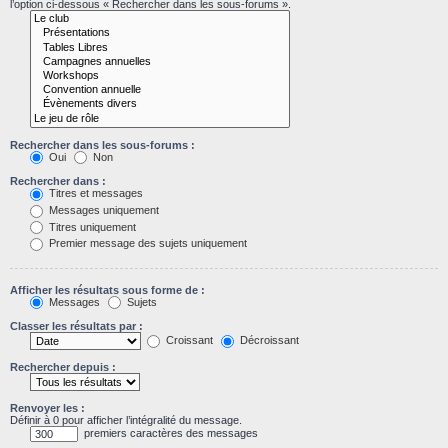
l’option ci-dessous « Rechercher dans les sous-forums ».
Rechercher dans les sous-forums :
Oui
Non
Rechercher dans :
Titres et messages
Messages uniquement
Titres uniquement
Premier message des sujets uniquement
Afficher les résultats sous forme de :
Messages
Sujets
Classer les résultats par :
Croissant
Décroissant
Rechercher depuis :
Renvoyer les :
Définir à 0 pour afficher l’intégralité du message.
premiers caractères des messages