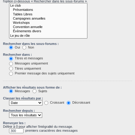
l’option ci-dessous « Rechercher dans les sous-forums ».
Rechercher dans les sous-forums :
Oui
Non
Rechercher dans :
Titres et messages
Messages uniquement
Titres uniquement
Premier message des sujets uniquement
Afficher les résultats sous forme de :
Messages
Sujets
Classer les résultats par :
Croissant
Décroissant
Rechercher depuis :
Renvoyer les :
Définir à 0 pour afficher l’intégralité du message.
premiers caractères des messages