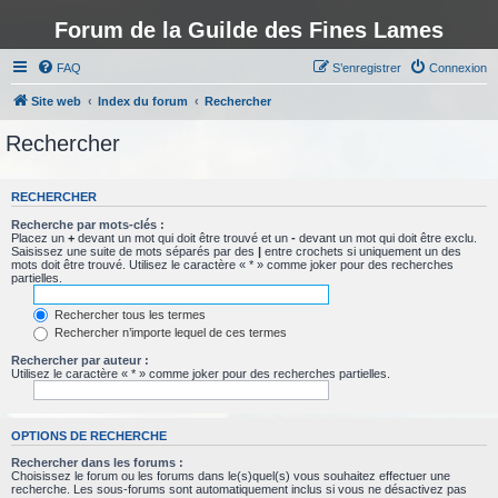
Forum de la Guilde des Fines Lames
FAQ
S’enregistrer
Connexion
Site web
Index du forum
Rechercher
Rechercher
RECHERCHER
Recherche par mots-clés :
Placez un
+
devant un mot qui doit être trouvé et un
-
devant un mot qui doit être exclu.
Saisissez une suite de mots séparés par des
|
entre crochets si uniquement un des
mots doit être trouvé. Utilisez le caractère « * » comme joker pour des recherches
partielles.
Rechercher tous les termes
Rechercher n’importe lequel de ces termes
Rechercher par auteur :
Utilisez le caractère « * » comme joker pour des recherches partielles.
OPTIONS DE RECHERCHE
Rechercher dans les forums :
Choisissez le forum ou les forums dans le(s)quel(s) vous souhaitez effectuer une
recherche. Les sous-forums sont automatiquement inclus si vous ne désactivez pas