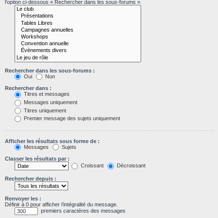
l’option ci-dessous « Rechercher dans les sous-forums ».
Rechercher dans les sous-forums :
Oui
Non
Rechercher dans :
Titres et messages
Messages uniquement
Titres uniquement
Premier message des sujets uniquement
Afficher les résultats sous forme de :
Messages
Sujets
Classer les résultats par :
Croissant
Décroissant
Rechercher depuis :
Renvoyer les :
Définir à 0 pour afficher l’intégralité du message.
premiers caractères des messages