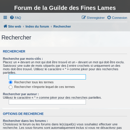
Forum de la Guilde des Fines Lames
FAQ
S’enregistrer
Connexion
Site web
Index du forum
Rechercher
Rechercher
RECHERCHER
Recherche par mots-clés :
Placez un
+
devant un mot qui doit être trouvé et un
-
devant un mot qui doit être exclu.
Saisissez une suite de mots séparés par des
|
entre crochets si uniquement un des
mots doit être trouvé. Utilisez le caractère « * » comme joker pour des recherches
partielles.
Rechercher tous les termes
Rechercher n’importe lequel de ces termes
Rechercher par auteur :
Utilisez le caractère « * » comme joker pour des recherches partielles.
OPTIONS DE RECHERCHE
Rechercher dans les forums :
Choisissez le forum ou les forums dans le(s)quel(s) vous souhaitez effectuer une
recherche. Les sous-forums sont automatiquement inclus si vous ne désactivez pas