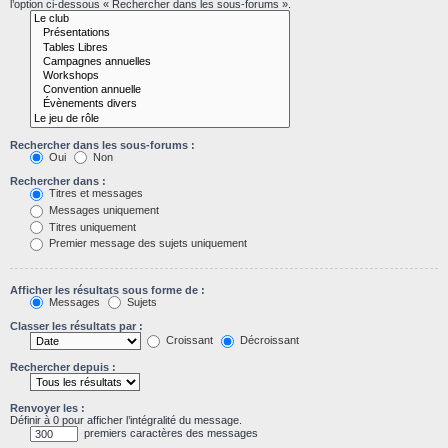
l’option ci-dessous « Rechercher dans les sous-forums ».
Rechercher dans les sous-forums :
Oui
Non
Rechercher dans :
Titres et messages
Messages uniquement
Titres uniquement
Premier message des sujets uniquement
Afficher les résultats sous forme de :
Messages
Sujets
Classer les résultats par :
Croissant
Décroissant
Rechercher depuis :
Renvoyer les :
Définir à 0 pour afficher l’intégralité du message.
premiers caractères des messages