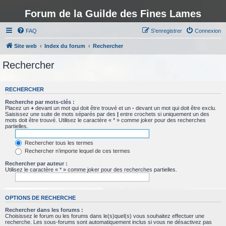
Forum de la Guilde des Fines Lames
FAQ
S’enregistrer
Connexion
Site web
Index du forum
Rechercher
Rechercher
RECHERCHER
Recherche par mots-clés :
Placez un
+
devant un mot qui doit être trouvé et un
-
devant un mot qui doit être exclu.
Saisissez une suite de mots séparés par des
|
entre crochets si uniquement un des
mots doit être trouvé. Utilisez le caractère « * » comme joker pour des recherches
partielles.
Rechercher tous les termes
Rechercher n’importe lequel de ces termes
Rechercher par auteur :
Utilisez le caractère « * » comme joker pour des recherches partielles.
OPTIONS DE RECHERCHE
Rechercher dans les forums :
Choisissez le forum ou les forums dans le(s)quel(s) vous souhaitez effectuer une
recherche. Les sous-forums sont automatiquement inclus si vous ne désactivez pas