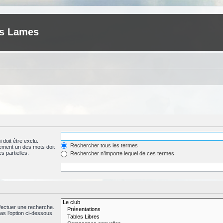
es Lames
 doit être exclu.
Rechercher tous les termes
ement un des mots doit
s partielles.
Rechercher n’importe lequel de ces termes
fectuer une recherche.
s l’option ci-dessous