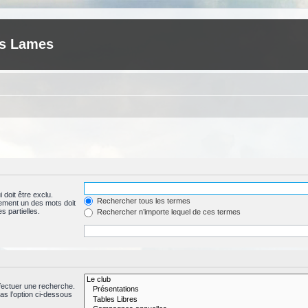
es Lames
 doit être exclu.
Rechercher tous les termes
ement un des mots doit
s partielles.
Rechercher n’importe lequel de ces termes
fectuer une recherche.
s l’option ci-dessous