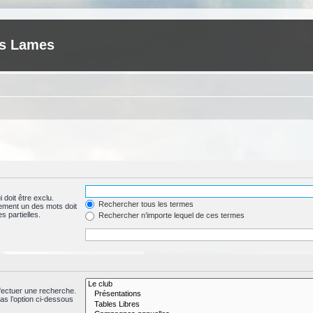
es Lames
 doit être exclu.
Rechercher tous les termes
ement un des mots doit
s partielles.
Rechercher n’importe lequel de ces termes
fectuer une recherche.
s l’option ci-dessous